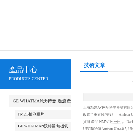
技術文章
產品中心
PRODUCTS CENTER
GE WHATMAN沃特曼 過濾產
上海精东AV网址科學器材有限公司代
品代理
PM2.5檢測膜片
改進了垂直膜的設計，Amicon 
貨號 產品 NMWL，kDa
GE WHATMAN沃特曼 無機氧
UFC500308 Amicon Ultra-0.5, Ult