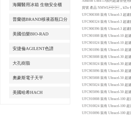
Amicon Ultra-15係列超濾管
海爾醫用冰箱 生物安全櫃
貨號 產品 NMWL，kDa
UFC900308 裝有 Ultracel-3 超
普蘭德BRAND移液器瓶口分
UFC900324 裝有 Ultracel-3 超
UFC900396 裝有 Ultracel-3 超
配器
美國伯樂BIO-RAD
UFC901008 裝有 Ultracel-10 
UFC901024 裝有 Ultracel-10 
安捷倫AGILENT色譜
UFC901096 裝有 Ultracel-10 
UFC903008 裝有 Ultracel-30 
大孔樹脂
UFC903024 裝有 Ultracel-30 
UFC903096 裝有 Ultracel-30 
奧豪斯電子天平
UFC905008 裝有 Ultracel-50 
UFC905024 裝有 Ultracel-50 
UFC905096 裝有 Ultracel-50 
美國哈希HACH
UFC910008 裝有 Ultracel-100
UFC910024 裝有 Ultracel-100
UFC910096 裝有 Ultracel-100