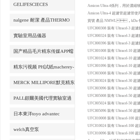
GELIFESCIECES
Amicon Ultra-4係列，用於
Amicon Ultra-4 超濾管超濾
nalgene 耐潔 產品THERMO
貨號 產品 NMWL，kDa
UFC800308 裝有 Ultracel-3 超
賽默飛
實驗室用品儀器
UFC800324 裝有 Ultracel-3 超
UFC800396 裝有 Ultracel-3 超
UFC801008 裝有 Ultracel-10 
国产精品毛片精东传媒APP蠕
UFC801024 裝有 Ultracel-10 
動泵LongerPump
UFC801096 裝有 Ultracel-10 
精东污视频 PH試紙macherey-
UFC803008 裝有 Ultracel-30 
nagel
UFC803024 裝有 Ultracel-30 
MERCK MILLIPORE默克精东
UFC803096 裝有 Ultracel-30 
视频网站產品
UFC805008 裝有 Ultracel-50 
PALL頗爾美國代理實驗室過
UFC805024 裝有 Ultracel-50 
濾產品
UFC805096 裝有 Ultracel-50 
日本東洋toyo advantec
UFC810008 裝有 Ultracel-100
UFC810024 裝有 Ultracel-100
welch真空泵
UFC810096 裝有 Ultracel-100